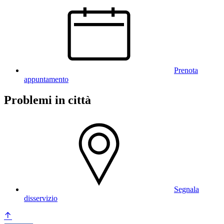
Prenota
appuntamento
Problemi in città
Segnala
disservizio