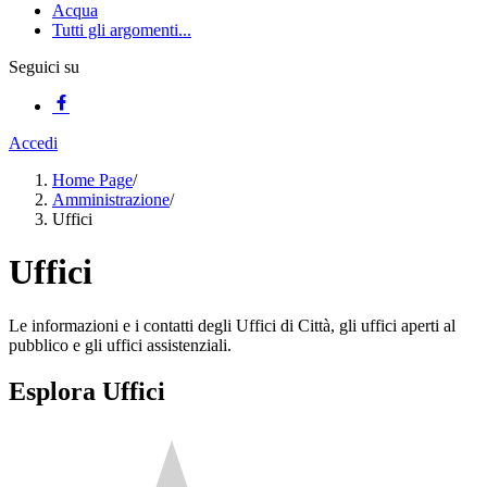
Acqua
Tutti gli argomenti...
Seguici su
Accedi
Home Page
/
Amministrazione
/
Uffici
Uffici
Le informazioni e i contatti degli Uffici di Città, gli uffici aperti al
pubblico e gli uffici assistenziali.
Esplora Uffici