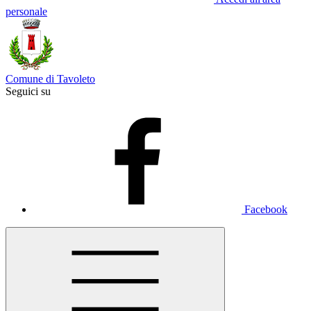
personale
Comune di Tavoleto
Seguici su
Facebook