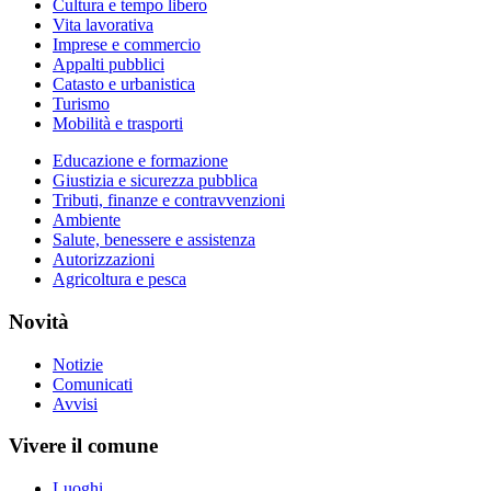
Cultura e tempo libero
Vita lavorativa
Imprese e commercio
Appalti pubblici
Catasto e urbanistica
Turismo
Mobilità e trasporti
Educazione e formazione
Giustizia e sicurezza pubblica
Tributi, finanze e contravvenzioni
Ambiente
Salute, benessere e assistenza
Autorizzazioni
Agricoltura e pesca
Novità
Notizie
Comunicati
Avvisi
Vivere il comune
Luoghi