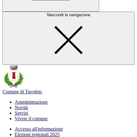
Nascondi la navigazione
Comune di Tavoleto
Amministrazione
Novità
Servizi
Vivere il comune
Accesso all'informazione
Elezioni regionali 2025