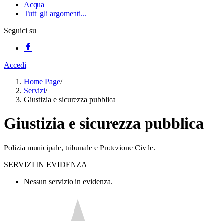
Acqua
Tutti gli argomenti...
Seguici su
Accedi
Home Page
/
Servizi
/
Giustizia e sicurezza pubblica
Giustizia e sicurezza pubblica
Polizia municipale, tribunale e Protezione Civile.
SERVIZI IN EVIDENZA
Nessun servizio in evidenza.