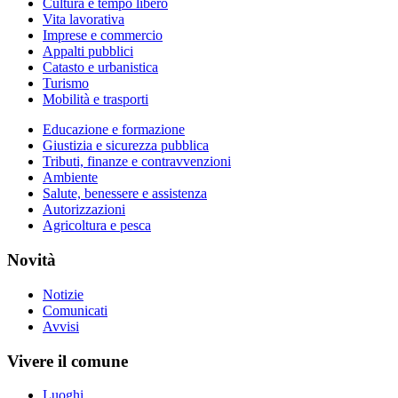
Cultura e tempo libero
Vita lavorativa
Imprese e commercio
Appalti pubblici
Catasto e urbanistica
Turismo
Mobilità e trasporti
Educazione e formazione
Giustizia e sicurezza pubblica
Tributi, finanze e contravvenzioni
Ambiente
Salute, benessere e assistenza
Autorizzazioni
Agricoltura e pesca
Novità
Notizie
Comunicati
Avvisi
Vivere il comune
Luoghi