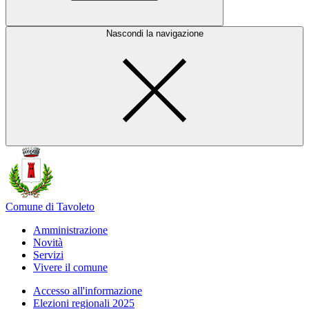
Nascondi la navigazione
Comune di Tavoleto
Amministrazione
Novità
Servizi
Vivere il comune
Accesso all'informazione
Elezioni regionali 2025