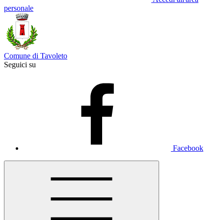
personale
Comune di Tavoleto
Seguici su
Facebook