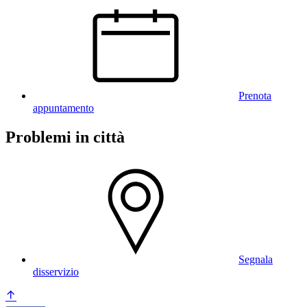
Prenota
appuntamento
Problemi in città
Segnala
disservizio