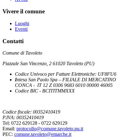
Vivere il comune
Luoghi
Eventi
Contatti
Comune di Tavoleto
Piazzale San Vincenzo, 2 61020 Tavoleto (PU)
Codice Univoco per Fatture Elettroniche: UF8FU6
I
ntesa San Paolo Spa – FILIALE DI MERCATINO
CONCA - IT 12 Z 0306 9683 6010 00000 46005
Codice BIC - BCITITMMXXX
Codice fiscale: 00352410419
P.IVA: 00352410419
Tel: 0722 629128 - 0722 629129
Email:
protocollo@comune.tavoleto.pu.it
PEC:
comune.tavoleto@emarche.it