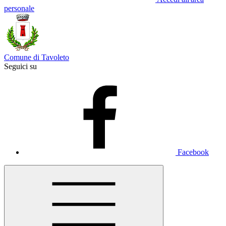
personale
Comune di Tavoleto
Seguici su
Facebook