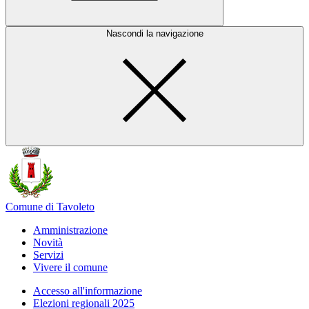
Nascondi la navigazione
Comune di Tavoleto
Amministrazione
Novità
Servizi
Vivere il comune
Accesso all'informazione
Elezioni regionali 2025