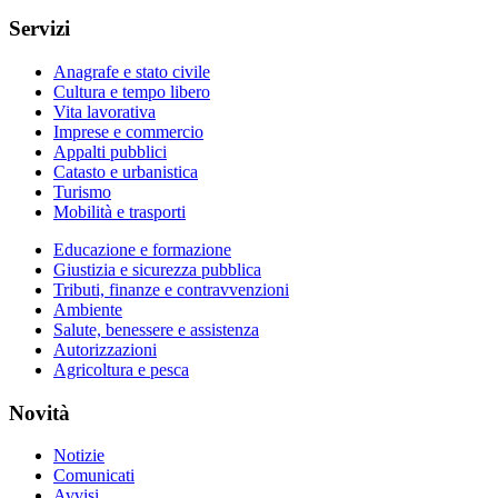
Servizi
Anagrafe e stato civile
Cultura e tempo libero
Vita lavorativa
Imprese e commercio
Appalti pubblici
Catasto e urbanistica
Turismo
Mobilità e trasporti
Educazione e formazione
Giustizia e sicurezza pubblica
Tributi, finanze e contravvenzioni
Ambiente
Salute, benessere e assistenza
Autorizzazioni
Agricoltura e pesca
Novità
Notizie
Comunicati
Avvisi