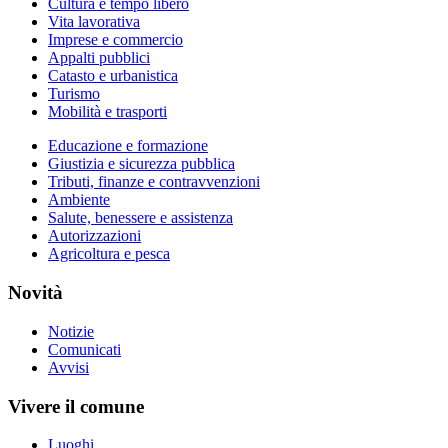
Cultura e tempo libero
Vita lavorativa
Imprese e commercio
Appalti pubblici
Catasto e urbanistica
Turismo
Mobilità e trasporti
Educazione e formazione
Giustizia e sicurezza pubblica
Tributi, finanze e contravvenzioni
Ambiente
Salute, benessere e assistenza
Autorizzazioni
Agricoltura e pesca
Novità
Notizie
Comunicati
Avvisi
Vivere il comune
Luoghi