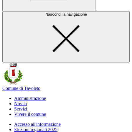
Nascondi la navigazione
Comune di Tavoleto
Amministrazione
Novità
Servizi
Vivere il comune
Accesso all'informazione
Elezioni regionali 2025