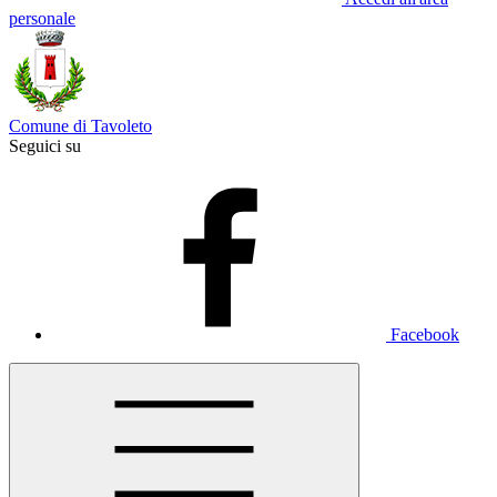
personale
Comune di Tavoleto
Seguici su
Facebook