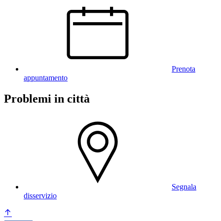
Prenota
appuntamento
Problemi in città
Segnala
disservizio