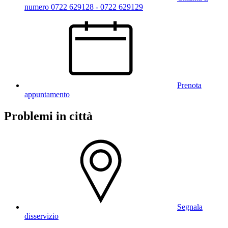
numero 0722 629128 - 0722 629129
Prenota
appuntamento
Problemi in città
Segnala
disservizio