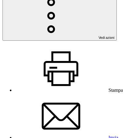
Vedi azioni
Stampa
Invia