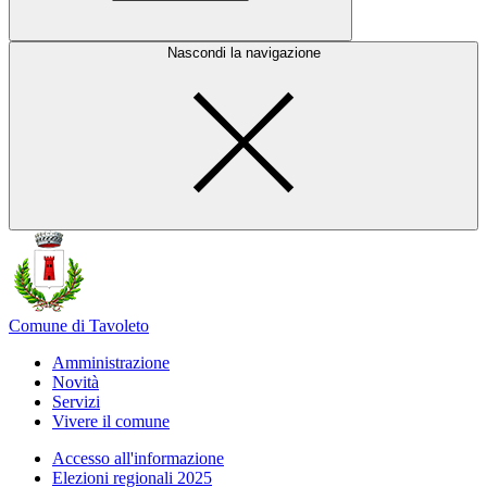
Nascondi la navigazione
Comune di Tavoleto
Amministrazione
Novità
Servizi
Vivere il comune
Accesso all'informazione
Elezioni regionali 2025