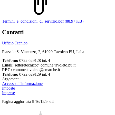
Termini_e_condizioni_di_servizio.pdf (88.97 KB)
Contatti
Ufficio Tecnico
Piazzale S. Vincenzo, 2, 61020 Tavoleto PU, Italia
Telefono:
0722 629128 int. 4
Email:
settoretecnico@comune.tavoleto.pu.it
PEC:
comune.tavoleto@emarche.it
Telefono:
0722 629129 int. 4
Argomenti:
Accesso all'informazione
Imposte
Imprese
Pagina aggiornata il 16/12/2024