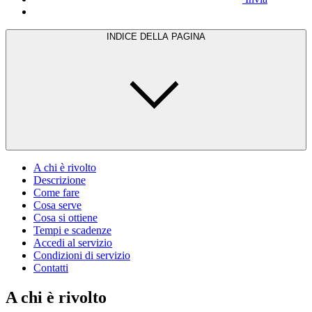
INDICE DELLA PAGINA
A chi è rivolto
Descrizione
Come fare
Cosa serve
Cosa si ottiene
Tempi e scadenze
Accedi al servizio
Condizioni di servizio
Contatti
A chi è rivolto