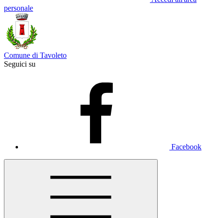
personale
Comune di Tavoleto
Seguici su
Facebook