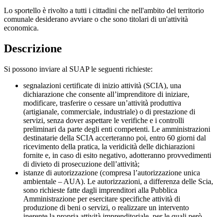
Lo sportello è rivolto a tutti i cittadini che nell'ambito del territorio
comunale desiderano avviare o che sono titolari di un'attività
economica.
Descrizione
Si possono inviare al SUAP le seguenti richieste:
segnalazioni certificate di inizio attività (SCIA), una
dichiarazione che consente all’imprenditore di iniziare,
modificare, trasferire o cessare un’attività produttiva
(artigianale, commerciale, industriale) o di prestazione di
servizi, senza dover aspettare le verifiche e i controlli
preliminari da parte degli enti competenti. Le amministrazioni
destinatarie della SCIA accerteranno poi, entro 60 giorni dal
ricevimento della pratica, la veridicità delle dichiarazioni
fornite e, in caso di esito negativo, adotteranno provvedimenti
di divieto di prosecuzione dell’attività;
istanze di autorizzazione (compresa l’autorizzazione unica
ambientale – AUA). Le autorizzazioni, a differenza delle Scia,
sono richieste fatte dagli imprenditori alla Pubblica
Amministrazione per esercitare specifiche attività di
produzione di beni o servizi, o realizzare un intervento
inerente la propria attività imprenditoriale, per le quali però