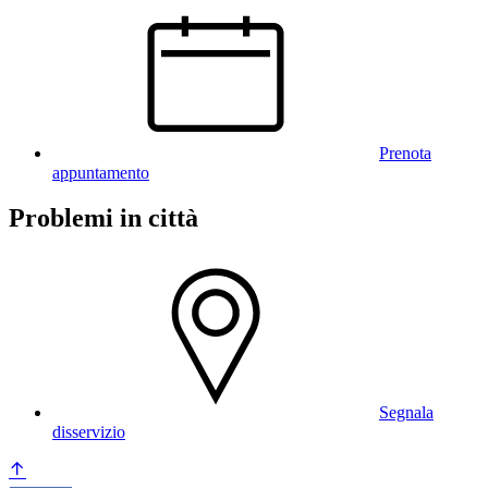
Prenota
appuntamento
Problemi in città
Segnala
disservizio