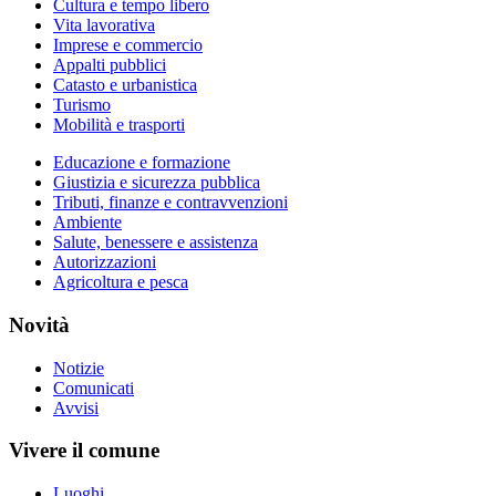
Cultura e tempo libero
Vita lavorativa
Imprese e commercio
Appalti pubblici
Catasto e urbanistica
Turismo
Mobilità e trasporti
Educazione e formazione
Giustizia e sicurezza pubblica
Tributi, finanze e contravvenzioni
Ambiente
Salute, benessere e assistenza
Autorizzazioni
Agricoltura e pesca
Novità
Notizie
Comunicati
Avvisi
Vivere il comune
Luoghi