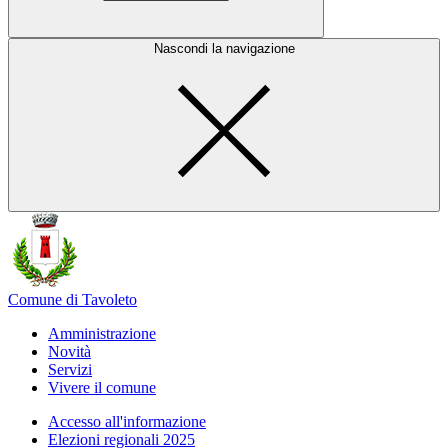
Nascondi la navigazione
Comune di Tavoleto
Amministrazione
Novità
Servizi
Vivere il comune
Accesso all'informazione
Elezioni regionali 2025