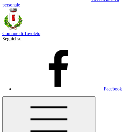
personale
Comune di Tavoleto
Seguici su
Facebook